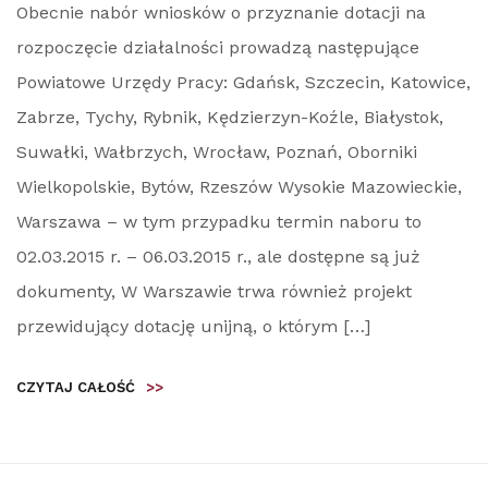
Obecnie nabór wniosków o przyznanie dotacji na
rozpoczęcie działalności prowadzą następujące
Powiatowe Urzędy Pracy: Gdańsk, Szczecin, Katowice,
Zabrze, Tychy, Rybnik, Kędzierzyn-Koźle, Białystok,
Suwałki, Wałbrzych, Wrocław, Poznań, Oborniki
Wielkopolskie, Bytów, Rzeszów Wysokie Mazowieckie,
Warszawa – w tym przypadku termin naboru to
02.03.2015 r. – 06.03.2015 r., ale dostępne są już
dokumenty, W Warszawie trwa również projekt
przewidujący dotację unijną, o którym […]
CZYTAJ CAŁOŚĆ
>>