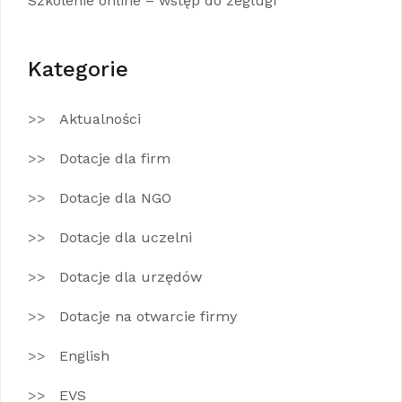
Szkolenie online – wstęp do żeglugi
Kategorie
Aktualności
Dotacje dla firm
Dotacje dla NGO
Dotacje dla uczelni
Dotacje dla urzędów
Dotacje na otwarcie firmy
English
EVS