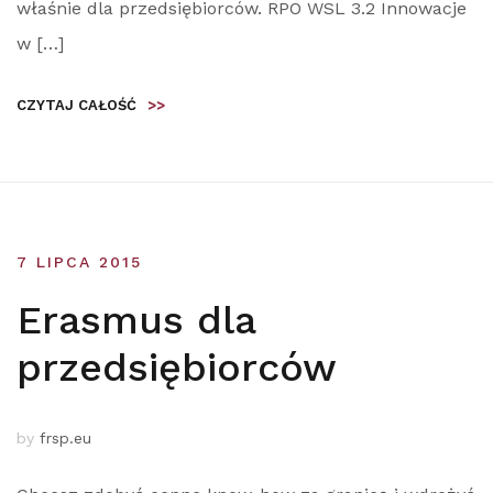
właśnie dla przedsiębiorców. RPO WSL 3.2 Innowacje
w […]
CZYTAJ CAŁOŚĆ
>>
7 LIPCA 2015
Erasmus dla
przedsiębiorców
by
frsp.eu