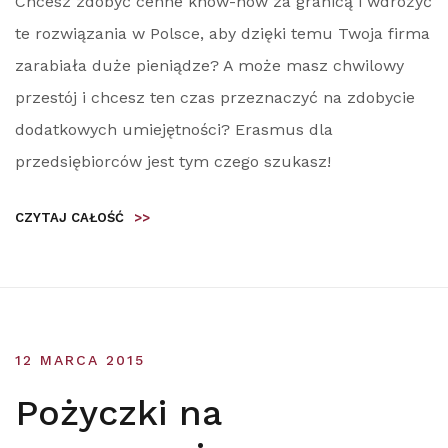
Chcesz zdobyć cenne know-how za granicą i wdrożyć
te rozwiązania w Polsce, aby dzięki temu Twoja firma
zarabiała duże pieniądze? A może masz chwilowy
przestój i chcesz ten czas przeznaczyć na zdobycie
dodatkowych umiejętności? Erasmus dla
przedsiębiorców jest tym czego szukasz!
CZYTAJ CAŁOŚĆ
>>
12 MARCA 2015
Pożyczki na