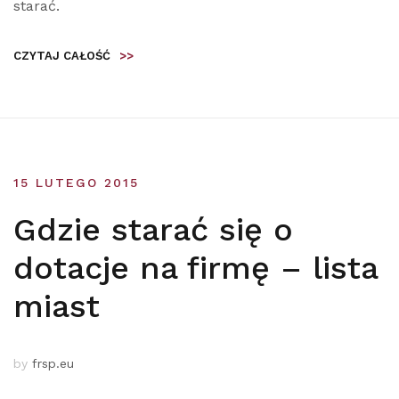
starać.
CZYTAJ CAŁOŚĆ
>>
15 LUTEGO 2015
Gdzie starać się o
dotacje na firmę – lista
miast
by
frsp.eu