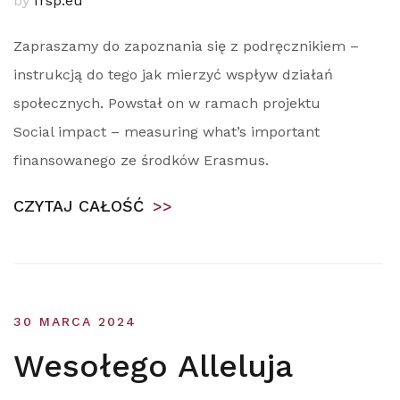
by
frsp.eu
Zapraszamy do zapoznania się z podręcznikiem –
instrukcją do tego jak mierzyć wspływ działań
społecznych. Powstał on w ramach projektu
Social impact – measuring what’s important
finansowanego ze środków Erasmus.
CZYTAJ CAŁOŚĆ
>>
30 MARCA 2024
Wesołego Alleluja