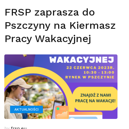
FRSP zaprasza do
Pszczyny na Kiermasz
Pracy Wakacyjnej
AKTUALNOŚCI
by
frsp.eu