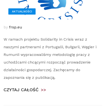
AKTUALNOŚCI
by
frsp.eu
W ramach projektu Solidarity in Crisis wraz z
naszymi partnerami z Portugalii, Bułgarii, Węgier i
Rumunii wypracowaliśmy metodologię pracy z
uchodźcami chcącymi rozpocząć prowadzenie
działalności gospodarczej. Zachęcamy do
zapoznania się z publikacją.
CZYTAJ CAŁOŚĆ
>>