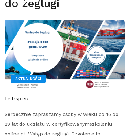
do żeglugi
AKTUALNOŚCI
by
frsp.eu
Serdecznie zapraszamy osoby w wieku od 16 do
29 lat do udziału w certyfikowanymszkoleniu
online pt. Wstęp do żeglugi. Szkolenie to