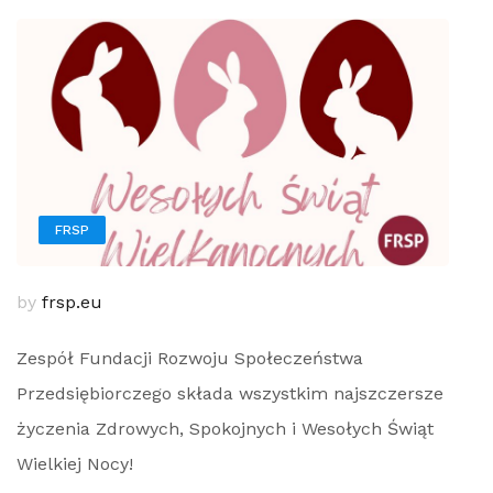
FRSP
by
frsp.eu
Zespół Fundacji Rozwoju Społeczeństwa
Przedsiębiorczego składa wszystkim najszczersze
życzenia Zdrowych, Spokojnych i Wesołych Świąt
Wielkiej Nocy!