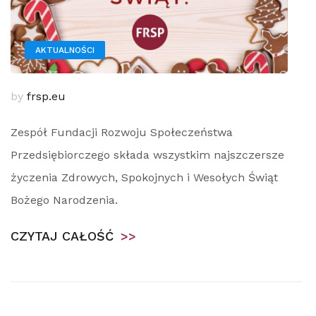
AKTUALNOŚCI
by
frsp.eu
Zespół Fundacji Rozwoju Społeczeństwa
Przedsiębiorczego składa wszystkim najszczersze
życzenia Zdrowych, Spokojnych i Wesołych Świąt
Bożego Narodzenia.
CZYTAJ CAŁOŚĆ
>>