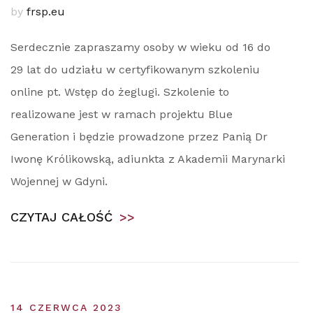
by
frsp.eu
Serdecznie zapraszamy osoby w wieku od 16 do
29 lat do udziału w certyfikowanym szkoleniu
online pt. Wstęp do żeglugi. Szkolenie to
realizowane jest w ramach projektu Blue
Generation i będzie prowadzone przez Panią Dr
Iwonę Królikowską, adiunkta z Akademii Marynarki
Wojennej w Gdyni.
CZYTAJ CAŁOŚĆ
>>
14 CZERWCA 2023