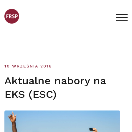
Skip
to
content
TOG
10 WRZEŚNIA 2018
Aktualne nabory na
EKS (ESC)