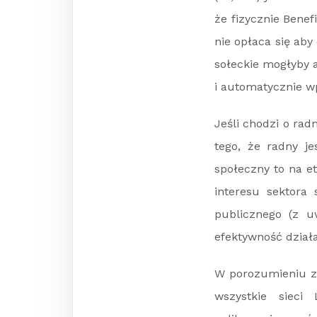
że fizycznie Bene
nie opłaca się aby
sołeckie mogłyby 
i automatycznie w
Jeśli chodzi o ra
tego, że radny j
społeczny to na e
interesu sektora 
publicznego (z u
efektywność dział
W porozumieniu z
wszystkie sieci