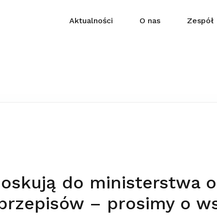
Aktualności
O nas
Zespół
oskują do ministerstwa o
przepisów – prosimy o w