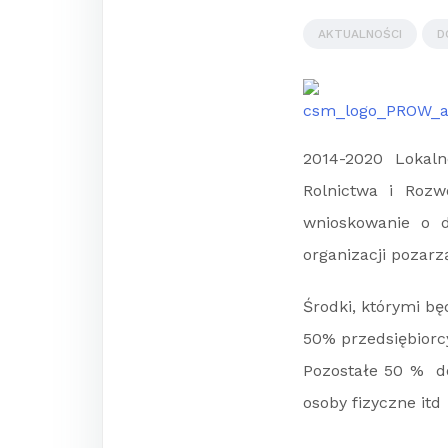
AKTUALNOŚCI
D
2014-2020 Lokaln
Rolnictwa i Roz
wnioskowanie o d
organizacji pozar
Środki, którymi b
50% przedsiębiorc
Pozostałe 50 % do
osoby fizyczne itd