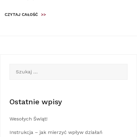
CZYTAJ CAŁOŚĆ
>>
Szukaj:
Ostatnie wpisy
Wesołych Świąt!
Instrukcja – jak mierzyć wpływ działań