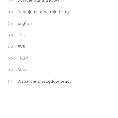
Dotacje dla urzędów
Dotacje na otwarcie firmy
English
EVS
EVS
FRSP
Staże
Wsparcie z urzędów pracy