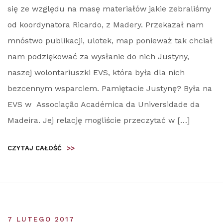
się ze względu na masę materiałów jakie zebraliśmy
od koordynatora Ricardo, z Madery. Przekazał nam
mnóstwo publikacji, ulotek, map ponieważ tak chciał
nam podziękować za wysłanie do nich Justyny,
naszej wolontariuszki EVS, która była dla nich
bezcennym wsparciem. Pamiętacie Justynę? Była na
EVS w Associação Académica da Universidade da
Madeira. Jej relację mogliście przeczytać w […]
CZYTAJ CAŁOŚĆ
>>
7 LUTEGO 2017