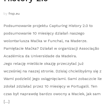
by
frsp.eu
Podsumowanie projektu Capturing History 2.0 to
podsumowanie 10 miesięcy działań naszego
wolontariusza Maćka w Funchal, na Maderze.
Pamiętacie Maćka? Działał w organizacji Associação
Académica da Universidade da Madeira.
Jego relację mieliście okazję przeczytać już
wcześniej na naszej stronie. Dzisiaj chcielibyśmy się z
Wami podzielić jego osiągnięciami. Sami zobaczcie ile
zdołał zdziałać przez 10 miesięcy w Portugalii. Ten
czas był naprawdę bardzo owocny a Maciek, jak sam
[…]