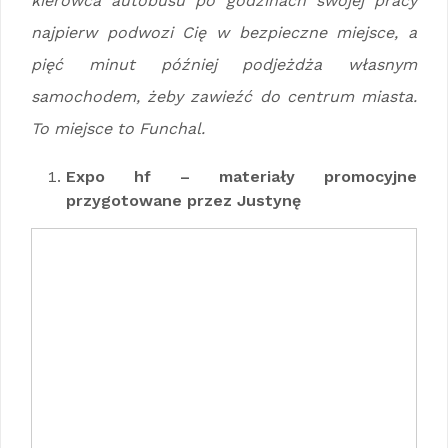
kierowca autobusu po godzinach swojej pracy
najpierw podwozi Cię w bezpieczne miejsce, a
pięć minut później podjeżdża własnym
samochodem, żeby zawieźć do centrum miasta.
To miejsce to Funchal.
Expo hf – materiały promocyjne
przygotowane przez Justynę