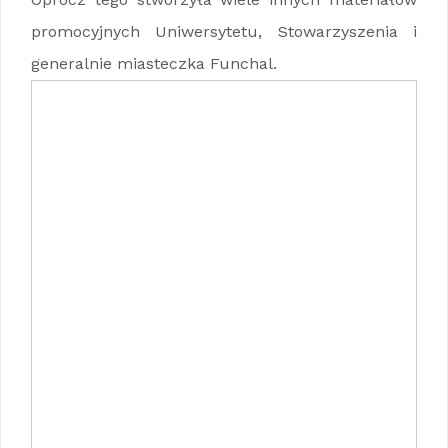
promocyjnych Uniwersytetu, Stowarzyszenia i
generalnie miasteczka Funchal.