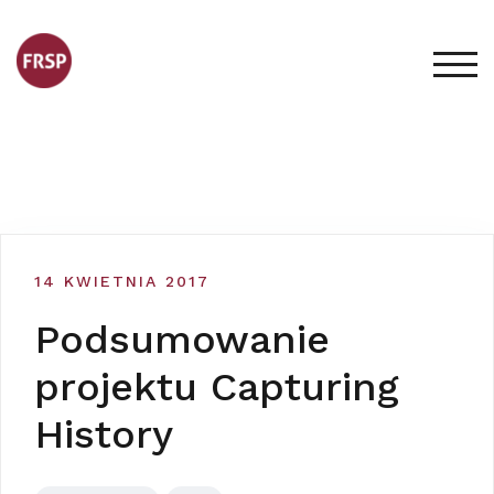
Skip
to
content
TOG
14 KWIETNIA 2017
Podsumowanie
projektu Capturing
History