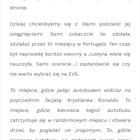
stronie.
Dzisiaj chcielibyśmy się z Wami podzielić jej
osiągnięciami. Sami zobaczcie ile zdołała
zdziałać przez 10 miesięcy w Portugalii. Ten czas
był naprawdę bardzo owocny a Justyna wiele się
nauczyła. Sami ocenicie…i zastanówcie się czy
nie warto wybrać się na EVS.
To miejsce, gdzie jadąc autobusem widzisz na
poprzednim facjatę Krystianka Ronaldo. To
miejsce, gdzie kierowca tegoż autobusu
zatrzymuje się w randomowym miejscu i otwiera
drzwi, by pogadać ze znajomym. To, gdzie