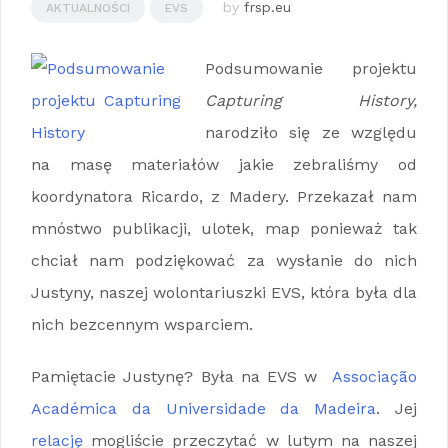
by
frsp.eu
AKTUALNOŚCI
EVS
Podsumowanie projektu
Capturing History,
narodziło się ze względu
na masę materiałów jakie zebraliśmy od
koordynatora Ricardo, z Madery. Przekazał nam
mnóstwo publikacji, ulotek, map ponieważ tak
chciał nam podziękować za wysłanie do nich
Justyny, naszej wolontariuszki EVS, która była dla
nich bezcennym wsparciem.
Pamiętacie Justynę? Była na EVS w
Associação
Académica da Universidade da Madeira
. Jej
relację
mogliście przeczytać w lutym na naszej