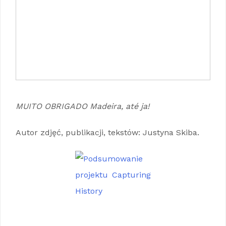
MUITO OBRIGADO Madeira, até ja!
Autor zdjęć, publikacji, tekstów: Justyna Skiba.
Podsumowanie projektu Capturing
History Podsumowanie projektu Capturing
History Podsumowanie projektu Capturing