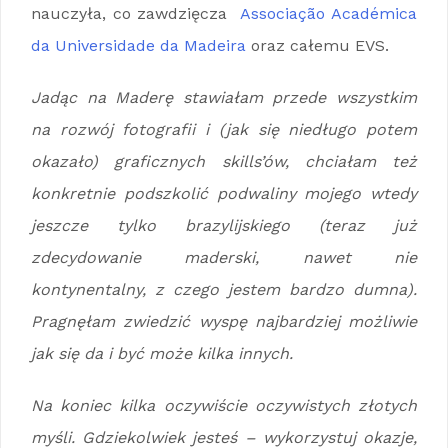
nauczyła, co zawdzięcza
Associação Académica
da Universidade da Madeira
oraz całemu EVS.
Jadąc na Maderę stawiałam przede wszystkim
na rozwój fotografii i (jak się niedługo potem
okazało) graficznych skills’ów, chciałam też
konkretnie podszkolić podwaliny mojego wtedy
jeszcze tylko brazylijskiego (teraz już
zdecydowanie maderski, nawet nie
kontynentalny, z czego jestem bardzo dumna).
Pragnęłam zwiedzić wyspę najbardziej możliwie
jak się da i być może kilka innych.
Na koniec kilka oczywiście oczywistych złotych
myśli. Gdziekolwiek jesteś – wykorzystuj okazje,