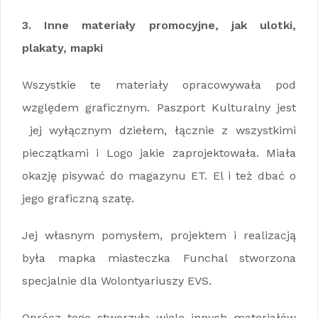
3. Inne materiały promocyjne, jak ulotki,
plakaty, mapki
Wszystkie te materiały opracowywała pod
względem graficznym. Paszport Kulturalny jest
jej wyłącznym dziełem, łącznie z wszystkimi
pieczątkami i Logo jakie zaprojektowała. Miała
okazję pisywać do magazynu ET. El i też dbać o
jego graficzną szatę.
Jej własnym pomysłem, projektem i realizacją
była mapka miasteczka Funchal stworzona
specjalnie dla Wolontyariuszy EVS.
Oprócz tego stworzyła wiele innych materiałów