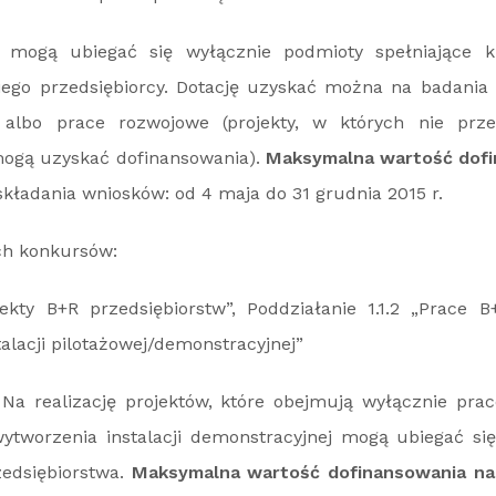
 mogą ubiegać się wyłącznie podmioty spełniające kr
iego przedsiębiorcy. Dotację uzyskać można na badania
albo prace rozwojowe (projekty, w których nie prze
mogą uzyskać dofinansowania).
Maksymalna wartość dofi
składania wniosków: od 4 maja do 31 grudnia 2015 r.
ch konkursów:
ojekty B+R przedsiębiorstw”, Poddziałanie 1.1.2 „Prace 
alacji pilotażowej/demonstracyjnej”
Na realizację projektów, które obejmują wyłącznie pra
tworzenia instalacji demonstracyjnej mogą ubiegać się
edsiębiorstwa.
Maksymalna wartość dofinansowania na 