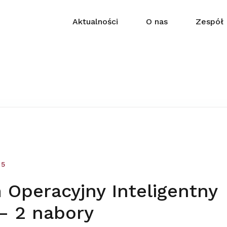
Aktualności
O nas
Zespół
15
 Operacyjny Inteligentny
– 2 nabory