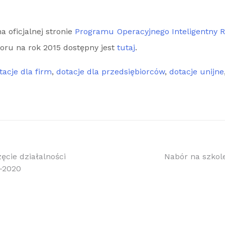
a oficjalnej stronie
Programu Operacyjnego Inteligentny 
ru na rok 2015 dostępny jest
tutaj
.
tacje dla firm
,
dotacje dla przedsiębiorców
,
dotacje unijne
a
ęcie działalności
Nabór na szkol
-2020