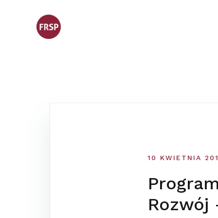
Skip
to
content
10 KWIETNIA 20
Program
Rozwój 