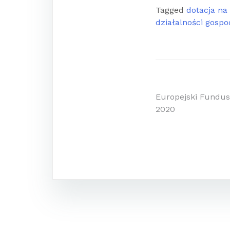
Tagged
dotacja na
działalności gospo
Nawigacj
Europejski Fundus
2020
wpisu