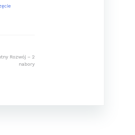
zęcie
ntny Rozwój – 2
nabory