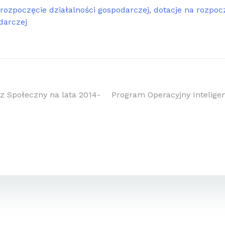
 rozpoczęcie działalności gospodarczej
,
dotacje na rozpoc
darczej
a
z Społeczny na lata 2014-
Program Operacyjny Intelige