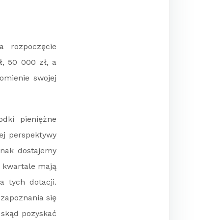
a rozpoczęcie
, 50 000 zł, a
omienie swojej
dki pieniężne
ej perspektywy
nak dostajemy
I kwartale mają
 tych dotacji.
 zapoznania się
 skąd pozyskać