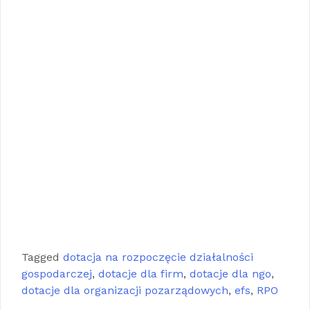
Tagged
dotacja na rozpoczęcie działalności
gospodarczej
,
dotacje dla firm
,
dotacje dla ngo
,
dotacje dla organizacji pozarządowych
,
efs
,
RPO