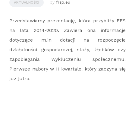
by
frsp.eu
AKTUALNOŚCI
Przedstawiamy prezentację, która przybliży EFS
na lata 2014-2020. Zawiera ona informacje
dotyczące m.in dotacji na rozpoczęcie
działalności gospodarczej, staży, żłobków czy
zapobiegania wykluczeniu społecznemu.
Pierwsze nabory w II kwartale, który zaczyna się
już jutro.