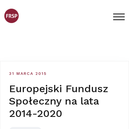
Skip
to
content
TOG
31 MARCA 2015
Europejski Fundusz
Społeczny na lata
2014-2020