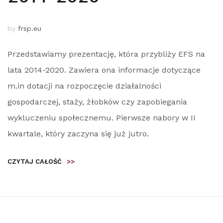
by
frsp.eu
Przedstawiamy prezentację, która przybliży EFS na
lata 2014-2020. Zawiera ona informacje dotyczące
m.in dotacji na rozpoczęcie działalności
gospodarczej, staży, żłobków czy zapobiegania
wykluczeniu społecznemu. Pierwsze nabory w II
kwartale, który zaczyna się już jutro.
CZYTAJ CAŁOŚĆ
>>