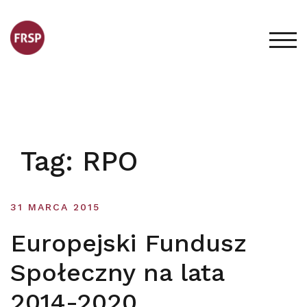
Skip
to
content
TOG
Tag:
RPO
31 MARCA 2015
Europejski Fundusz
Społeczny na lata
2014-2020