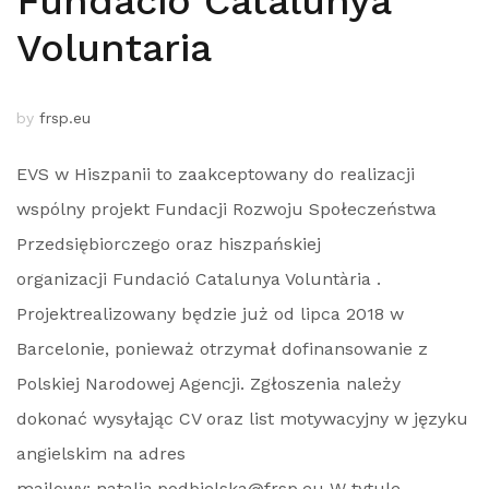
Fundacio Catalunya
Voluntaria
by
frsp.eu
EVS w Hiszpanii to zaakceptowany do realizacji
wspólny projekt Fundacji Rozwoju Społeczeństwa
Przedsiębiorczego oraz hiszpańskiej
organizacji Fundació Catalunya Voluntària .
Projektrealizowany będzie już od lipca 2018 w
Barcelonie, ponieważ otrzymał dofinansowanie z
Polskiej Narodowej Agencji. Zgłoszenia należy
dokonać wysyłając CV oraz list motywacyjny w języku
angielskim na adres
mailowy: natalia.podbielska@frsp.eu W tytule