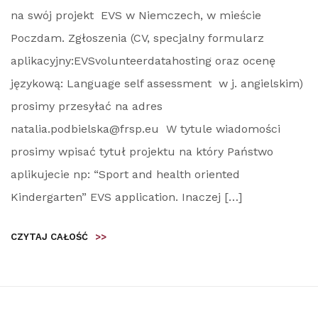
na swój projekt EVS w Niemczech, w mieście
Poczdam. Zgłoszenia (CV, specjalny formularz
aplikacyjny:EVSvolunteerdatahosting oraz ocenę
językową: Language self assessment w j. angielskim)
prosimy przesyłać na adres
natalia.podbielska@frsp.eu W tytule wiadomości
prosimy wpisać tytuł projektu na który Państwo
aplikujecie np: “Sport and health oriented
Kindergarten” EVS application. Inaczej […]
CZYTAJ CAŁOŚĆ
>>