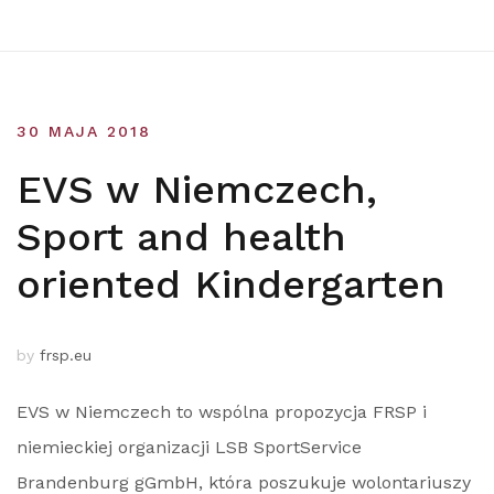
30 MAJA 2018
EVS w Niemczech,
Sport and health
oriented Kindergarten
by
frsp.eu
EVS w Niemczech to wspólna propozycja FRSP i
niemieckiej organizacji LSB SportService
Brandenburg gGmbH, która poszukuje wolontariuszy