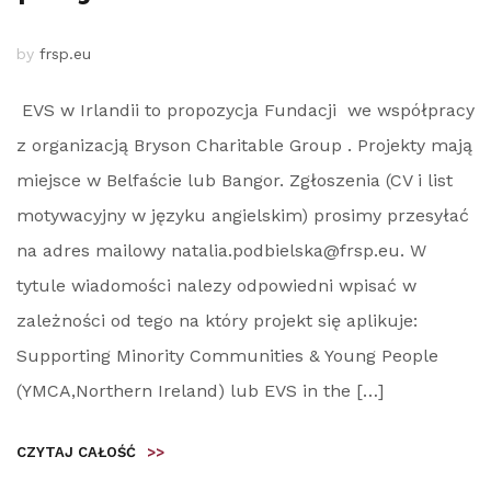
by
frsp.eu
EVS w Irlandii to propozycja Fundacji we współpracy
z organizacją Bryson Charitable Group . Projekty mają
miejsce w Belfaście lub Bangor. Zgłoszenia (CV i list
motywacyjny w języku angielskim) prosimy przesyłać
na adres mailowy natalia.podbielska@frsp.eu. W
tytule wiadomości nalezy odpowiedni wpisać w
zależności od tego na który projekt się aplikuje:
Supporting Minority Communities & Young People
(YMCA,Northern Ireland) lub EVS in the […]
CZYTAJ CAŁOŚĆ
>>