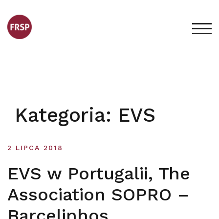
Skip
to
content
TOG
Kategoria:
EVS
2 LIPCA 2018
EVS w Portugalii, The
Association SOPRO –
Barcelinhos