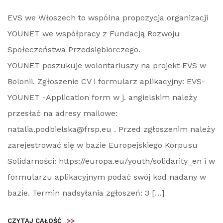
EVS we Włoszech to wspólna propozycja organizacji
YOUNET we współpracy z Fundacją Rozwoju
Społeczeństwa Przedsiębiorczego.
YOUNET poszukuje wolontariuszy na projekt EVS w
Bolonii. Zgłoszenie CV i formularz aplikacyjny: EVS-
YOUNET -Application form w j. angielskim należy
przesłać na adresy mailowe:
natalia.podbielska@frsp.eu . Przed zgłoszenim należy
zarejestrować się w bazie Europejskiego Korpusu
Solidarności: https://europa.eu/youth/solidarity_en i w
formularzu aplikacyjnym podać swój kod nadany w
bazie. Termin nadsyłania zgłoszeń: 3 […]
CZYTAJ CAŁOŚĆ
>>