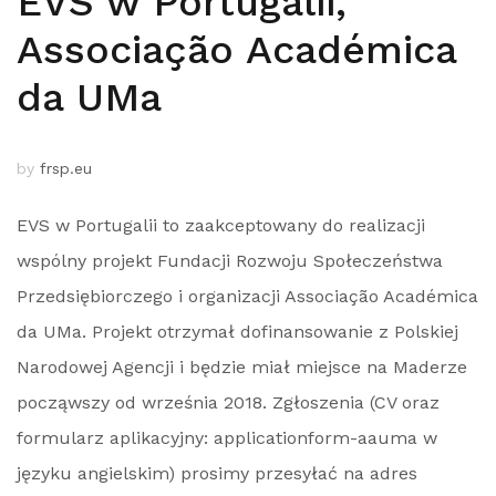
EVS w Portugalii,
Associação Académica
da UMa
by
frsp.eu
EVS w Portugalii to zaakceptowany do realizacji
wspólny projekt Fundacji Rozwoju Społeczeństwa
Przedsiębiorczego i organizacji Associação Académica
da UMa. Projekt otrzymał dofinansowanie z Polskiej
Narodowej Agencji i będzie miał miejsce na Maderze
począwszy od września 2018. Zgłoszenia (CV oraz
formularz aplikacyjny: applicationform-aauma w
języku angielskim) prosimy przesyłać na adres