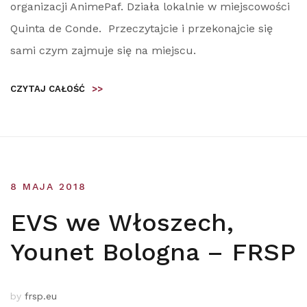
organizacji AnimePaf. Działa lokalnie w miejscowości
Quinta de Conde. Przeczytajcie i przekonajcie się
sami czym zajmuje się na miejscu.
CZYTAJ CAŁOŚĆ
>>
8 MAJA 2018
EVS we Włoszech,
Younet Bologna – FRSP
by
frsp.eu