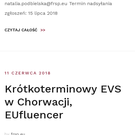
natalia.podbielska@frsp.eu Termin nadsyłania
zgłoszeń: 15 lipca 2018
CZYTAJ CAŁOŚĆ
>>
11 CZERWCA 2018
Krótkoterminowy EVS
w Chorwacji,
EUfluencer
by
frsp.eu