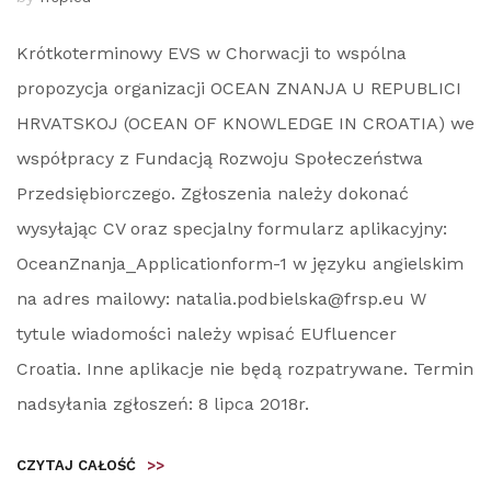
Krótkoterminowy EVS w Chorwacji to wspólna
propozycja organizacji OCEAN ZNANJA U REPUBLICI
HRVATSKOJ (OCEAN OF KNOWLEDGE IN CROATIA) we
współpracy z Fundacją Rozwoju Społeczeństwa
Przedsiębiorczego. Zgłoszenia należy dokonać
wysyłając CV oraz specjalny formularz aplikacyjny:
OceanZnanja_Applicationform-1 w języku angielskim
na adres mailowy: natalia.podbielska@frsp.eu W
tytule wiadomości należy wpisać EUfluencer
Croatia. Inne aplikacje nie będą rozpatrywane. Termin
nadsyłania zgłoszeń: 8 lipca 2018r.
CZYTAJ CAŁOŚĆ
>>