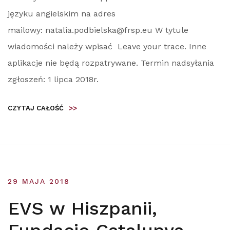
języku angielskim na adres
mailowy: natalia.podbielska@frsp.eu W tytule
wiadomości należy wpisać Leave your trace. Inne
aplikacje nie będą rozpatrywane. Termin nadsyłania
zgłoszeń: 1 lipca 2018r.
CZYTAJ CAŁOŚĆ
>>
29 MAJA 2018
EVS w Hiszpanii,