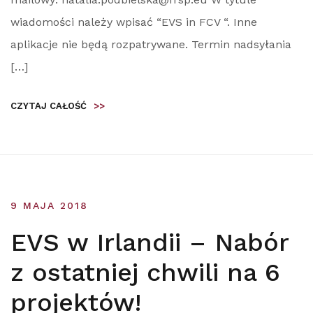
wiadomości należy wpisać “EVS in FCV “. Inne
aplikacje nie będą rozpatrywane. Termin nadsyłania
[…]
CZYTAJ CAŁOŚĆ
>>
9 MAJA 2018
EVS w Irlandii – Nabór
z ostatniej chwili na 6
projektów!