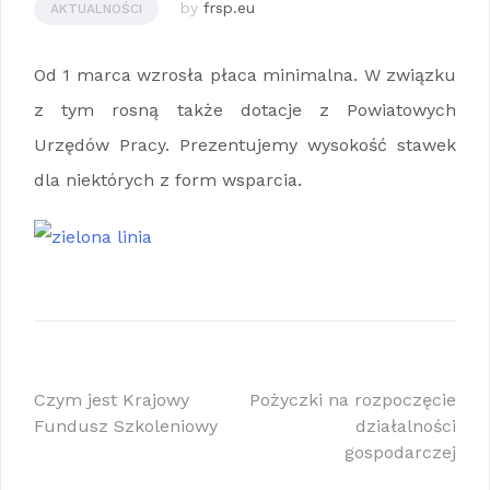
by
frsp.eu
AKTUALNOŚCI
Od 1 marca wzrosła płaca minimalna. W związku
z tym rosną także dotacje z Powiatowych
Urzędów Pracy. Prezentujemy wysokość stawek
dla niektórych z form wsparcia.
Nawigacja
Czym jest Krajowy
Pożyczki na rozpoczęcie
Fundusz Szkoleniowy
działalności
wpisu
gospodarczej