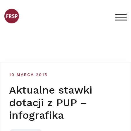
Skip
to
content
TOG
10 MARCA 2015
Aktualne stawki
dotacji z PUP –
infografika