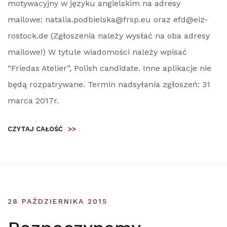
motywacyjny w języku angielskim na adresy
mailowe: natalia.podbielska@frsp.eu oraz efd@eiz-
rostock.de (Zgłoszenia należy wysłać na oba adresy
mailowe!) W tytule wiadomości należy wpisać
“Friedas Atelier”, Polish candidate. Inne aplikacje nie
będą rozpatrywane. Termin nadsyłania zgłoszeń: 31
marca 2017r.
CZYTAJ CAŁOŚĆ
>>
28 PAŹDZIERNIKA 2015