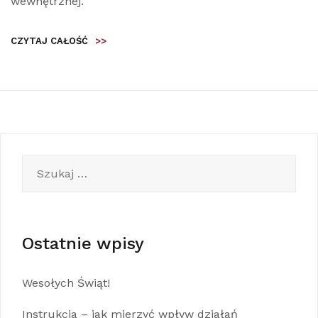
wewnętrznej.
CZYTAJ CAŁOŚĆ
>>
Szukaj:
Ostatnie wpisy
Wesołych Świąt!
Instrukcja – jak mierzyć wpływ działań