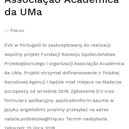
da UMa
by
frsp.eu
EVS w Portugalii to zaakceptowany do realizacji
wspólny projekt Fundacji Rozwoju Społeczeństwa
Przedsiębiorczego i organizacji Associação Académica
da UMa. Projekt otrzymał dofinansowanie z Polskiej
Narodowej Agencji i będzie miał miejsce na Maderze
począwszy od września 2018. Zgłoszenia (CV oraz
formularz aplikacyjny: applicationform-aauma w
języku angielskim) prosimy przesyłać na adres
natalia.podbielska@frsp.eu Termin nadsyłania
zgłoszeń: 15 lipca 2018