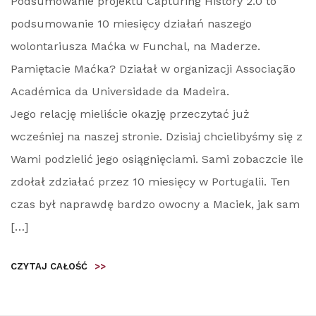
Podsumowanie projektu Capturing History 2.0 to
podsumowanie 10 miesięcy działań naszego
wolontariusza Maćka w Funchal, na Maderze.
Pamiętacie Maćka? Działał w organizacji Associação
Académica da Universidade da Madeira.
Jego relację mieliście okazję przeczytać już
wcześniej na naszej stronie. Dzisiaj chcielibyśmy się z
Wami podzielić jego osiągnięciami. Sami zobaczcie ile
zdołał zdziałać przez 10 miesięcy w Portugalii. Ten
czas był naprawdę bardzo owocny a Maciek, jak sam
[…]
CZYTAJ CAŁOŚĆ
>>