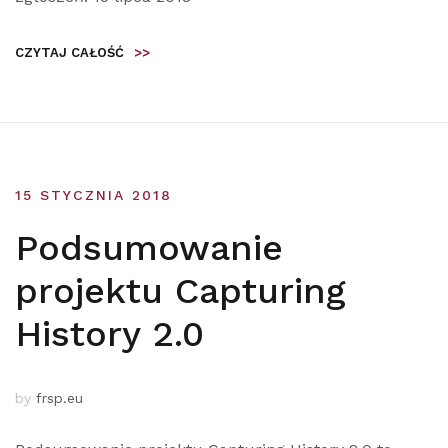
CZYTAJ CAŁOŚĆ
>>
15 STYCZNIA 2018
Podsumowanie
projektu Capturing
History 2.0
by
frsp.eu