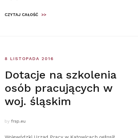
CZYTAJ CAŁOŚĆ
>>
8 LISTOPADA 2016
Dotacje na szkolenia
osób pracujących w
woj. śląskim
by
frsp.eu
Wojewódzki Urząd Pracy w Katowicach ogłosił