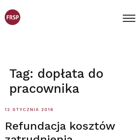
Skip
to
content
TOG
Tag:
dopłata do
pracownika
12 STYCZNIA 2016
Refundacja kosztów
zatrudnienia