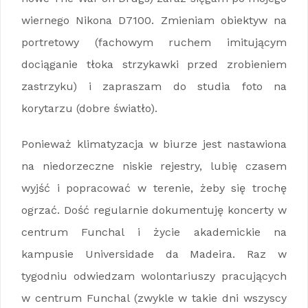
wiernego Nikona D7100. Zmieniam obiektyw na
portretowy (fachowym ruchem imitującym
dociąganie tłoka strzykawki przed zrobieniem
zastrzyku) i zapraszam do studia foto na
korytarzu (dobre światło).
Ponieważ klimatyzacja w biurze jest nastawiona
na niedorzeczne niskie rejestry, lubię czasem
wyjść i popracować w terenie, żeby się trochę
ogrzać. Dość regularnie dokumentuję koncerty w
centrum Funchal i życie akademickie na
kampusie Universidade da Madeira. Raz w
tygodniu odwiedzam wolontariuszy pracujących
w centrum Funchal (zwykle w takie dni wszyscy