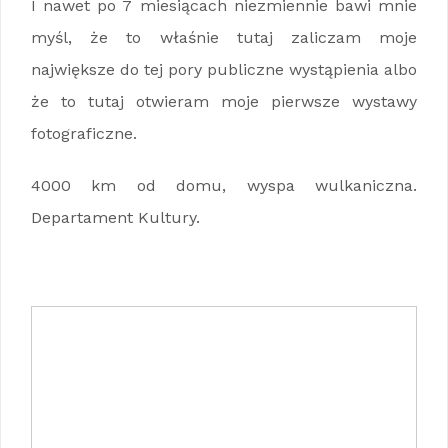
I nawet po 7 miesiącach niezmiennie bawi mnie
myśl, że to właśnie tutaj zaliczam moje
największe do tej pory publiczne wystąpienia albo
że to tutaj otwieram moje pierwsze wystawy
fotograficzne.
4000 km od domu, wyspa wulkaniczna.
Departament Kultury.
Relacja wolontariusza z EVS na Maderze