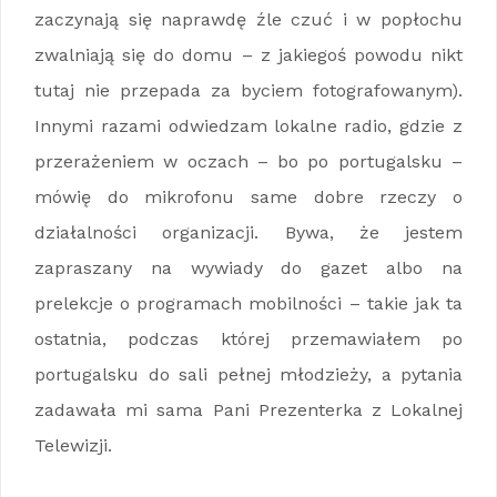
zaczynają się naprawdę źle czuć i w popłochu
zwalniają się do domu – z jakiegoś powodu nikt
tutaj nie przepada za byciem fotografowanym).
Innymi razami odwiedzam lokalne radio, gdzie z
przerażeniem w oczach – bo po portugalsku –
mówię do mikrofonu same dobre rzeczy o
działalności organizacji. Bywa, że jestem
zapraszany na wywiady do gazet albo na
prelekcje o programach mobilności – takie jak ta
ostatnia, podczas której przemawiałem po
portugalsku do sali pełnej młodzieży, a pytania
zadawała mi sama Pani Prezenterka z Lokalnej
Telewizji.