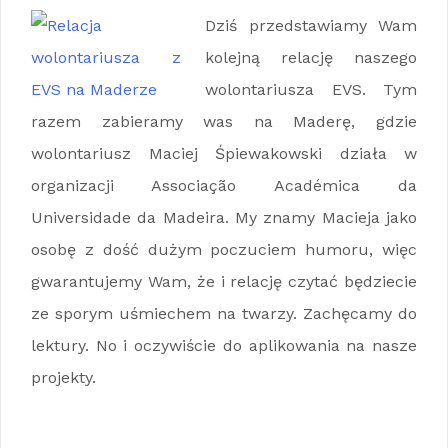
Dziś przedstawiamy Wam
kolejną relację naszego
wolontariusza EVS. Tym
razem zabieramy was na Maderę, gdzie
wolontariusz Maciej Śpiewakowski działa w
organizacji Associação Académica da
Universidade da Madeira. My znamy Macieja jako
osobę z dość dużym poczuciem humoru, więc
gwarantujemy Wam, że i relację czytać będziecie
ze sporym uśmiechem na twarzy. Zachęcamy do
lektury. No i oczywiście do aplikowania na nasze
projekty.
Relacja wolontariusza z EVS na Maderze
=