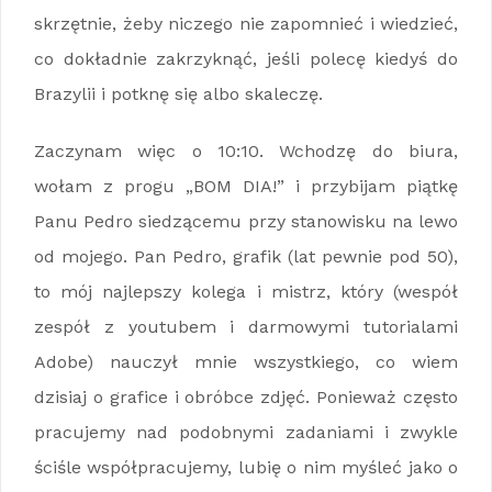
skrzętnie, żeby niczego nie zapomnieć i wiedzieć,
co dokładnie zakrzyknąć, jeśli polecę kiedyś do
Brazylii i potknę się albo skaleczę.
Zaczynam więc o 10:10. Wchodzę do biura,
wołam z progu „BOM DIA!” i przybijam piątkę
Panu Pedro siedzącemu przy stanowisku na lewo
od mojego. Pan Pedro, grafik (lat pewnie pod 50),
to mój najlepszy kolega i mistrz, który (wespół
zespół z youtubem i darmowymi tutorialami
Adobe) nauczył mnie wszystkiego, co wiem
dzisiaj o grafice i obróbce zdjęć. Ponieważ często
pracujemy nad podobnymi zadaniami i zwykle
ściśle współpracujemy, lubię o nim myśleć jako o