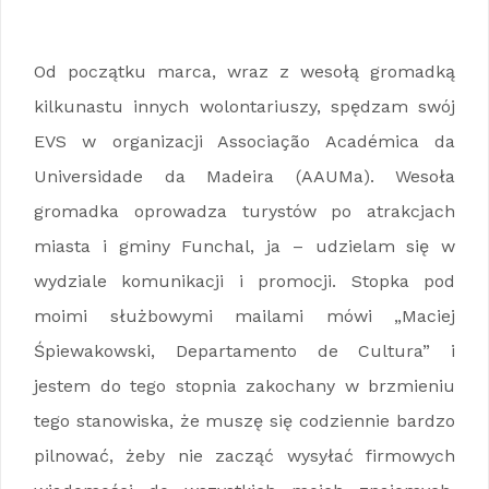
Relacja wolontariusza z EVS na Maderze
Od początku marca, wraz z wesołą gromadką
kilkunastu innych wolontariuszy, spędzam swój
EVS w organizacji Associação Académica da
Universidade da Madeira (AAUMa). Wesoła
gromadka oprowadza turystów po atrakcjach
miasta i gminy Funchal, ja – udzielam się w
wydziale komunikacji i promocji. Stopka pod
moimi służbowymi mailami mówi „Maciej
Śpiewakowski, Departamento de Cultura” i
jestem do tego stopnia zakochany w brzmieniu
tego stanowiska, że muszę się codziennie bardzo
pilnować, żeby nie zacząć wysyłać firmowych