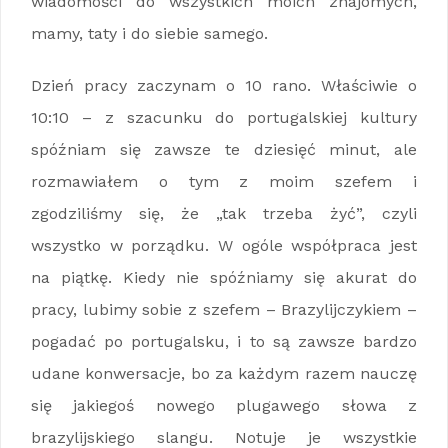
wiadomości do wszystkich moich znajomych,
mamy, taty i do siebie samego.
Dzień pracy zaczynam o 10 rano. Właściwie o
10:10 – z szacunku do portugalskiej kultury
spóźniam się zawsze te dziesięć minut, ale
rozmawiałem o tym z moim szefem i
zgodziliśmy się, że „tak trzeba żyć”, czyli
wszystko w porządku. W ogóle współpraca jest
na piątkę. Kiedy nie spóźniamy się akurat do
pracy, lubimy sobie z szefem – Brazylijczykiem –
pogadać po portugalsku, i to są zawsze bardzo
udane konwersacje, bo za każdym razem nauczę
się jakiegoś nowego plugawego słowa z
brazylijskiego slangu. Notuje je wszystkie