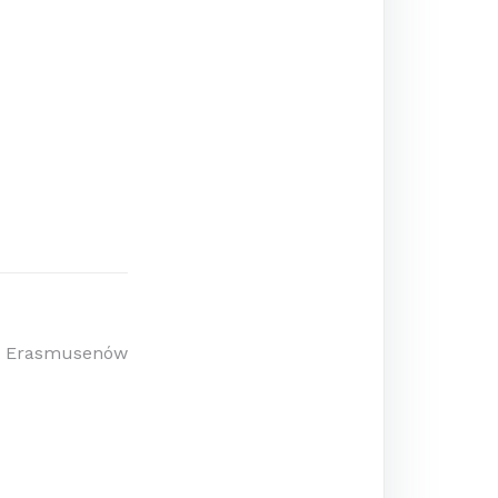
ny Erasmusenów