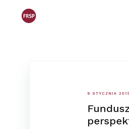
Skip
to
content
9 STYCZNIA 201
Fundusz
perspek