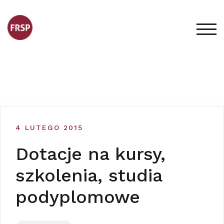
Skip
to
content
TOG
4 LUTEGO 2015
Dotacje na kursy,
szkolenia, studia
podyplomowe