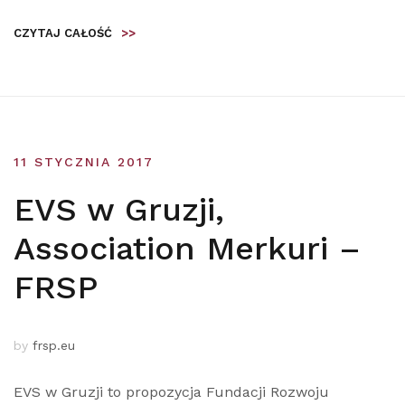
CZYTAJ CAŁOŚĆ
>>
11 STYCZNIA 2017
EVS w Gruzji,
Association Merkuri –
FRSP
by
frsp.eu
EVS w Gruzji to propozycja Fundacji Rozwoju