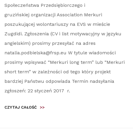
Społeczeństwa Przedsiębiorczego i
gruzińskiej organizacji Association Merkuri
poszukującej wolontariuszy na EVS w mieście
Zugdidi. Zgłoszenia (CV i list motywacyjny w języku
angielskim) prosimy przesyłać na adres
natalia.podbielska@frsp.eu W tytule wiadomości
prosimy wpisywać “Merkuri long term” lub “Merkuri
short term” w zależności od tego który projekt
bardziej Państwu odpowiada Termin nadsyłania
zgłoszeń: 22 styczeń 2017 r.
CZYTAJ CAŁOŚĆ
>>