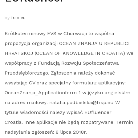
by
frsp.eu
Krótkoterminowy EVS w Chorwacji to wspólna
propozycja organizacji OCEAN ZNANJA U REPUBLICI
HRVATSKOJ (OCEAN OF KNOWLEDGE IN CROATIA) we
współpracy z Fundacją Rozwoju Społeczeństwa
Przedsiębiorczego. Zgłoszenia należy dokonać
wysyłając CV oraz specjalny formularz aplikacyjny:
OceanZnanja_Applicationform-1 w języku angielskim
na adres mailowy: natalia.podbielska@frsp.eu W
tytule wiadomości należy wpisać EUfluencer
Croatia. Inne aplikacje nie będą rozpatrywane. Termin
nadsyłania zgłoszeń: 8 lipca 2018r.