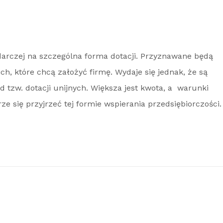
darczej na szczególna forma dotacji. Przyznawane będą
h, które chcą założyć firmę. Wydaje się jednak, że są
d tzw. dotacji unijnych. Większa jest kwota, a warunki
ze się przyjrzeć tej formie wspierania przedsiębiorczości.