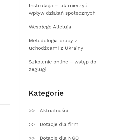
Instrukcja – jak mierzyć
wpływ działań społecznych
Wesołego Alleluja
Metodologia pracy z
uchodźcami z Ukrainy
Szkolenie online – wstęp do
żeglugi
Kategorie
Aktualności
Dotacje dla firm
Dotacje dla NGO