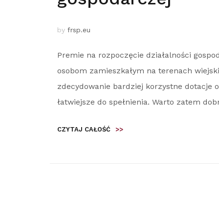
by
frsp.eu
Premie na rozpoczęcie działalności gospo
osobom zamieszkałym na terenach wiejskic
zdecydowanie bardziej korzystne dotacje o
łatwiejsze do spełnienia. Warto zatem dobr
CZYTAJ CAŁOŚĆ
>>