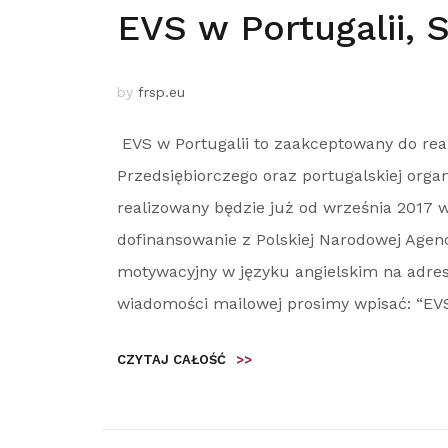
EVS w Portugalii, 
by
frsp.eu
EVS w Portugalii to zaakceptowany do rea
Przedsiębiorczego oraz portugalskiej organ
realizowany będzie już od września 2017 
dofinansowanie z Polskiej Narodowej Agencj
motywacyjny w języku angielskim na adres
wiadomości mailowej prosimy wpisać: “EVS 
CZYTAJ CAŁOŚĆ
>>