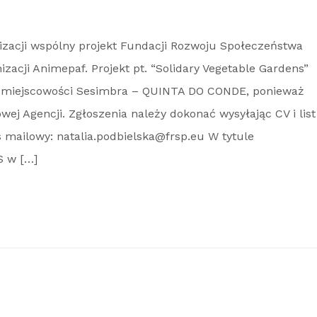
lizacji wspólny projekt Fundacji Rozwoju Społeczeństwa
izacji Animepaf. Projekt pt. “Solidary Vegetable Gardens”
 w miejscowości Sesimbra – QUINTA DO CONDE, ponieważ
ej Agencji. Zgłoszenia należy dokonać wysyłając CV i list
 mailowy: natalia.podbielska@frsp.eu W tytule
S w […]