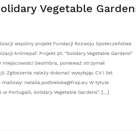
Solidary Vegetable Garden
lizacji wspólny projekt Fundacji Rozwoju Społeczeństwa
izacji Animepaf. Projekt pt. “Solidary Vegetable Gardens”
w miejscowości Sesimbra, ponieważ otrzymał
i. Zgłoszenia należy dokonać wysyłając CV i list
 mailowy: natalia.podbielska@frsp.eu W tytule
w Portugalii, Solidary Vegetable Gardens”. […]