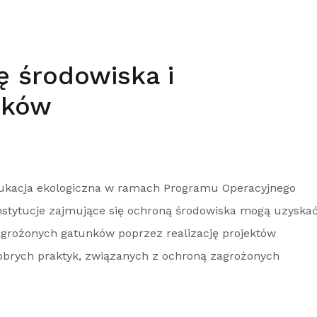
ę środowiska i
nków
edukacja ekologiczna w ramach Programu Operacyjnego
 instytucje zajmujące się ochroną środowiska mogą uzyska
zagrożonych gatunków poprzez realizację projektów
obrych praktyk, związanych z ochroną zagrożonych