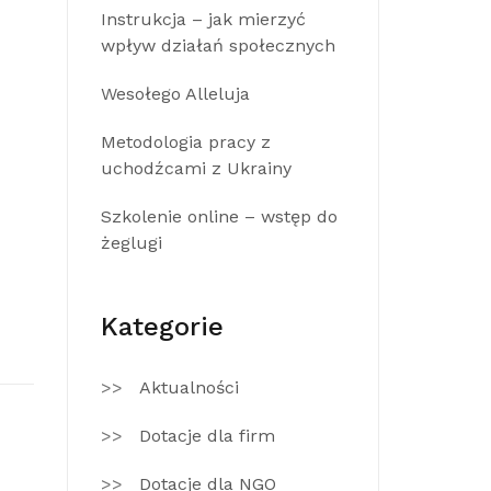
Instrukcja – jak mierzyć
wpływ działań społecznych
Wesołego Alleluja
Metodologia pracy z
uchodźcami z Ukrainy
Szkolenie online – wstęp do
żeglugi
Kategorie
Aktualności
Dotacje dla firm
Dotacje dla NGO