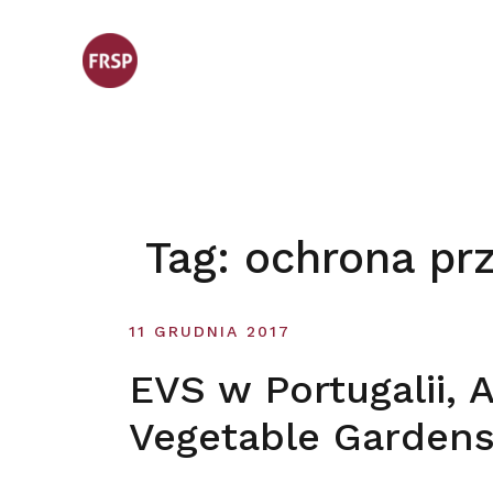
Skip
to
content
Tag:
ochrona pr
11 GRUDNIA 2017
EVS w Portugalii, 
Vegetable Garden