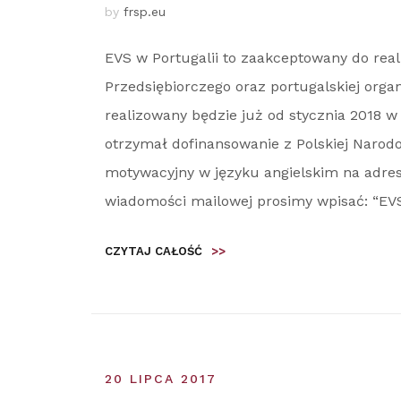
by
frsp.eu
EVS w Portugalii to zaakceptowany do rea
Przedsiębiorczego oraz portugalskiej organ
realizowany będzie już od stycznia 2018
otrzymał dofinansowanie z Polskiej Narodow
motywacyjny w języku angielskim na adres
wiadomości mailowej prosimy wpisać: “EV
CZYTAJ CAŁOŚĆ
>>
20 LIPCA 2017