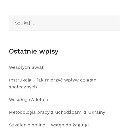
Szukaj:
Ostatnie wpisy
Wesołych Świąt!
Instrukcja – jak mierzyć wpływ działań
społecznych
Wesołego Alleluja
Metodologia pracy z uchodźcami z Ukrainy
Szkolenie online – wstęp do żeglugi