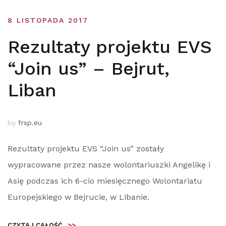
8 LISTOPADA 2017
Rezultaty projektu EVS
“Join us” – Bejrut,
Liban
by
frsp.eu
Rezultaty projektu EVS “Join us” zostały
wypracowane przez nasze wolontariuszki Angelikę i
Asię podczas ich 6-cio miesięcznego Wolontariatu
Europejskiego w Bejrucie, w Libanie.
CZYTAJ CAŁOŚĆ
>>