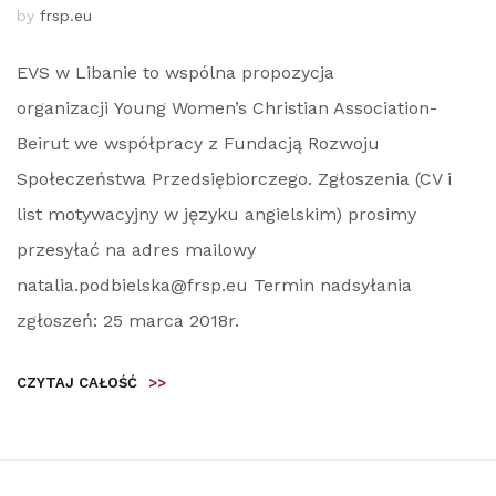
by
frsp.eu
EVS w Libanie to wspólna propozycja
organizacji Young Women’s Christian Association-
Beirut we współpracy z Fundacją Rozwoju
Społeczeństwa Przedsiębiorczego. Zgłoszenia (CV i
list motywacyjny w języku angielskim) prosimy
przesyłać na adres mailowy
natalia.podbielska@frsp.eu Termin nadsyłania
zgłoszeń: 25 marca 2018r.
CZYTAJ CAŁOŚĆ
>>