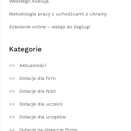
Wesołego Alleluja
Metodologia pracy z uchodźcami z Ukrainy
Szkolenie online – wstęp do żeglugi
Kategorie
Aktualności
Dotacje dla firm
Dotacje dla NGO
Dotacje dla uczelni
Dotacje dla urzędów
Dotacje na otwarcie firmy