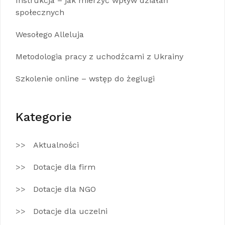
Instrukcja – jak mierzyć wpływ działań
społecznych
Wesołego Alleluja
Metodologia pracy z uchodźcami z Ukrainy
Szkolenie online – wstęp do żeglugi
Kategorie
Aktualności
Dotacje dla firm
Dotacje dla NGO
Dotacje dla uczelni