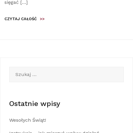
sięgać […]
CZYTAJ CAŁOŚĆ
>>
Szukaj:
Ostatnie wpisy
Wesołych Świąt!