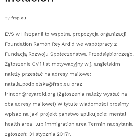
by
frsp.eu
EVS w Hiszpanii to wspólna propozycja organizacji
Foundation Ramón Rey Ardid we współpracy z
Fundacją Rozwoju Społeczeństwa Przedsiębiorczego.
Zgłoszenie CV i list motywacyjny w j. angielskim
należy przesłać na adresy mailowe:
natalia.podbielska@frsp.eu oraz
lrincon@reyardid.org (Zgłoszenia należy wysłać na
oba adresy mailowe!) W tytule wiadomości prosimy
wpisać na jaki projekt państwo aplikujecie: mental
health area lub immigration area Termin nadsyłania
zgłoszeń: 31 stycznia 2017r.