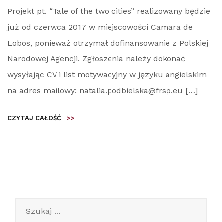
Projekt pt. “Tale of the two cities” realizowany będzie
już od czerwca 2017 w miejscowości Camara de
Lobos, ponieważ otrzymał dofinansowanie z Polskiej
Narodowej Agencji. Zgłoszenia należy dokonać
wysyłając CV i list motywacyjny w języku angielskim
na adres mailowy: natalia.podbielska@frsp.eu […]
CZYTAJ CAŁOŚĆ
>>
Szukaj: