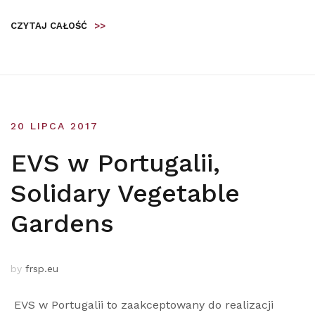
CZYTAJ CAŁOŚĆ
>>
20 LIPCA 2017
EVS w Portugalii,
Solidary Vegetable
Gardens
by
frsp.eu
EVS w Portugalii to zaakceptowany do realizacji