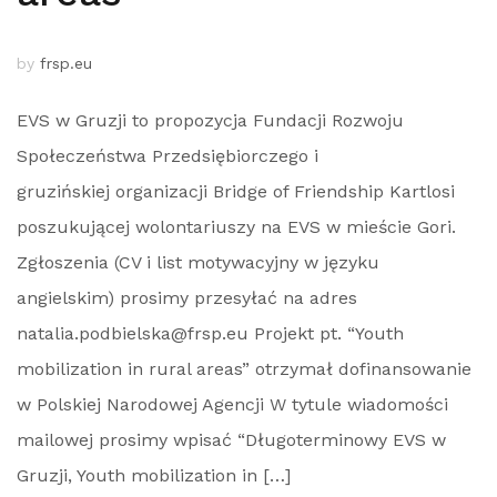
by
frsp.eu
EVS w Gruzji to propozycja Fundacji Rozwoju
Społeczeństwa Przedsiębiorczego i
gruzińskiej organizacji Bridge of Friendship Kartlosi
poszukującej wolontariuszy na EVS w mieście Gori.
Zgłoszenia (CV i list motywacyjny w języku
angielskim) prosimy przesyłać na adres
natalia.podbielska@frsp.eu Projekt pt. “Youth
mobilization in rural areas” otrzymał dofinansowanie
w Polskiej Narodowej Agencji W tytule wiadomości
mailowej prosimy wpisać “Długoterminowy EVS w
Gruzji, Youth mobilization in […]