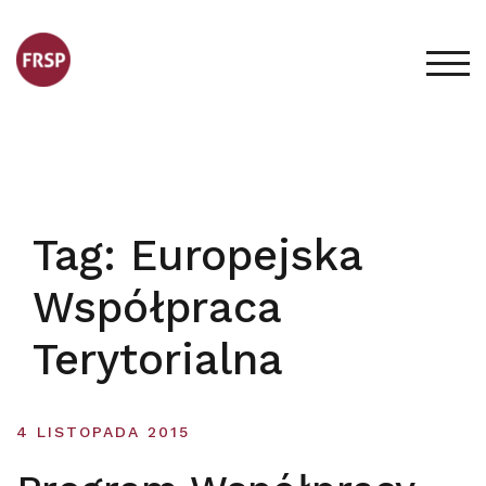
Skip
to
content
TOG
Tag:
Europejska
Współpraca
Terytorialna
4 LISTOPADA 2015