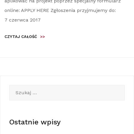
aplikować na projekt poprzez specjalny formularz
online: APPLY HERE Zgłoszenia przyjmujemy do:
7 czerwca 2017
CZYTAJ CAŁOŚĆ
>>
Szukaj:
Ostatnie wpisy