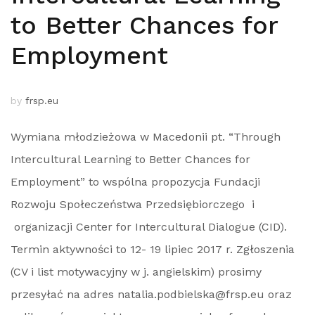
to Better Chances for
Employment
by
frsp.eu
Wymiana młodzieżowa w Macedonii pt. “Through
Intercultural Learning to Better Chances for
Employment” to wspólna propozycja Fundacji
Rozwoju Społeczeństwa Przedsiębiorczego i
organizacji Center for Intercultural Dialogue (CID).
Termin aktywności to 12- 19 lipiec 2017 r. Zgłoszenia
(CV i list motywacyjny w j. angielskim) prosimy
przesyłać na adres natalia.podbielska@frsp.eu oraz