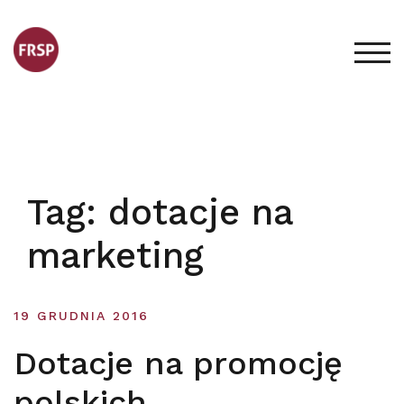
Skip
to
content
TOG
Tag:
dotacje na
marketing
19 GRUDNIA 2016
Dotacje na promocję
polskich