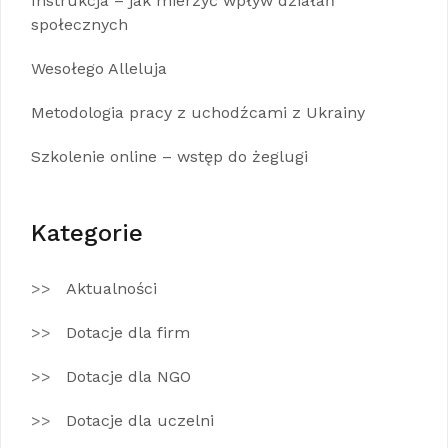
Instrukcja – jak mierzyć wpływ działań
społecznych
Wesołego Alleluja
Metodologia pracy z uchodźcami z Ukrainy
Szkolenie online – wstęp do żeglugi
Kategorie
Aktualności
Dotacje dla firm
Dotacje dla NGO
Dotacje dla uczelni