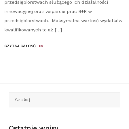
przedsiębiorstwach służącego ich działalności
innowacyjnej oraz wsparcie prac B+R w
przedsiębiorstwach. Maksymalna wartość wydatków
kwalifikowanych to aż […]
CZYTAJ CAŁOŚĆ
>>
Szukaj:
Ostatnie wpisy