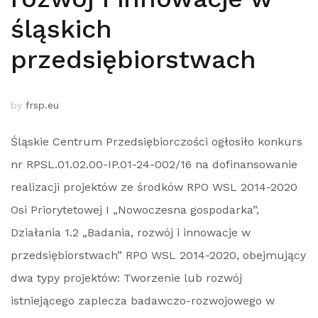
śląskich
przedsiębiorstwach
by
frsp.eu
Śląskie Centrum Przedsiębiorczości ogłosiło konkurs
nr RPSL.01.02.00-IP.01-24-002/16 na dofinansowanie
realizacji projektów ze środków RPO WSL 2014-2020
Osi Priorytetowej I „Nowoczesna gospodarka”,
Działania 1.2 „Badania, rozwój i innowacje w
przedsiębiorstwach” RPO WSL 2014-2020, obejmujący
dwa typy projektów: Tworzenie lub rozwój
istniejącego zaplecza badawczo-rozwojowego w