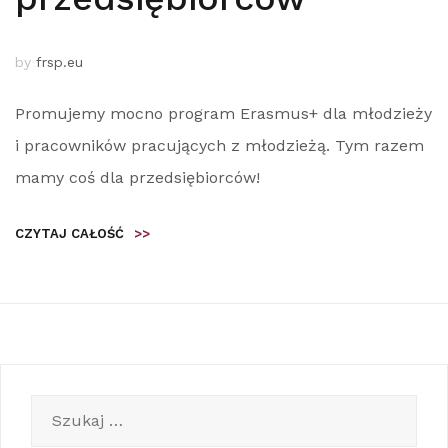
by
frsp.eu
Promujemy mocno program Erasmus+ dla młodzieży
i pracowników pracujących z młodzieżą. Tym razem
mamy coś dla przedsiębiorców!
CZYTAJ CAŁOŚĆ
>>
Szukaj: