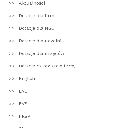
Aktualności
Dotacje dla firm
Dotacje dla NGO
Dotacje dla uczelni
Dotacje dla urzędów
Dotacje na otwarcie firmy
English
EVS
EVS
FRSP