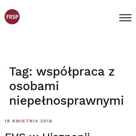
Skip
to
content
TOG
Tag:
współpraca z
osobami
niepełnosprawnymi
18 KWIETNIA 2018