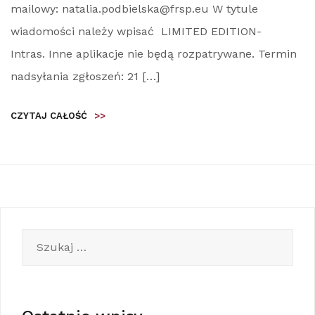
mailowy: natalia.podbielska@frsp.eu W tytule
wiadomości należy wpisać LIMITED EDITION-
Intras. Inne aplikacje nie będą rozpatrywane. Termin
nadsyłania zgłoszeń: 21 […]
CZYTAJ CAŁOŚĆ
>>
Szukaj: