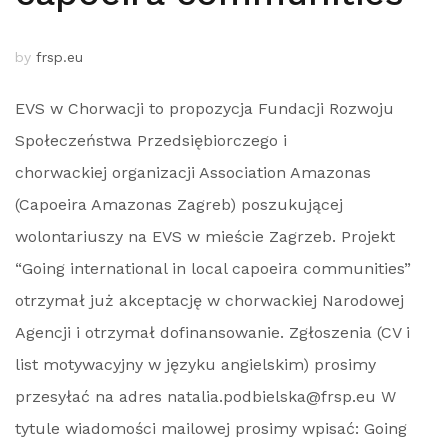
by
frsp.eu
EVS w Chorwacji to propozycja Fundacji Rozwoju
Społeczeństwa Przedsiębiorczego i
chorwackiej organizacji Association Amazonas
(Capoeira Amazonas Zagreb) poszukującej
wolontariuszy na EVS w mieście Zagrzeb. Projekt
“Going international in local capoeira communities”
otrzymał już akceptację w chorwackiej Narodowej
Agencji i otrzymał dofinansowanie. Zgłoszenia (CV i
list motywacyjny w języku angielskim) prosimy
przesyłać na adres natalia.podbielska@frsp.eu W
tytule wiadomości mailowej prosimy wpisać: Going