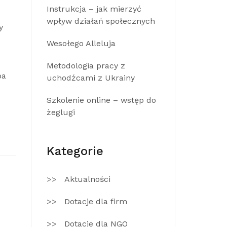
Instrukcja – jak mierzyć
wpływ działań społecznych
y
Wesołego Alleluja
Metodologia pracy z
ba
uchodźcami z Ukrainy
Szkolenie online – wstęp do
żeglugi
Kategorie
Aktualności
Dotacje dla firm
Dotacje dla NGO