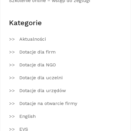
Szkolenie online – wstęp do żeglugi
Kategorie
Aktualności
Dotacje dla firm
Dotacje dla NGO
Dotacje dla uczelni
Dotacje dla urzędów
Dotacje na otwarcie firmy
English
EVS