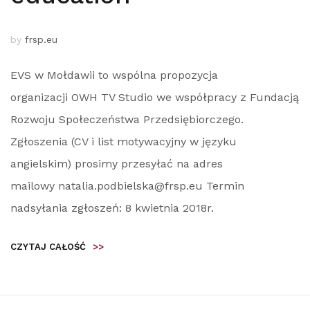
by
frsp.eu
EVS w Mołdawii to wspólna propozycja
organizacji OWH TV Studio we współpracy z Fundacją
Rozwoju Społeczeństwa Przedsiębiorczego.
Zgłoszenia (CV i list motywacyjny w języku
angielskim) prosimy przesyłać na adres
mailowy natalia.podbielska@frsp.eu Termin
nadsyłania zgłoszeń: 8 kwietnia 2018r.
CZYTAJ CAŁOŚĆ
>>