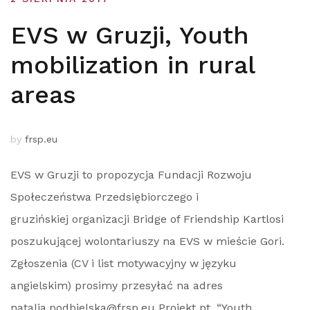
EVS w Gruzji, Youth
mobilization in rural
areas
by
frsp.eu
EVS w Gruzji to propozycja Fundacji Rozwoju
Społeczeństwa Przedsiębiorczego i
gruzińskiej organizacji Bridge of Friendship Kartlosi
poszukującej wolontariuszy na EVS w mieście Gori.
Zgłoszenia (CV i list motywacyjny w języku
angielskim) prosimy przesyłać na adres
natalia.podbielska@frsp.eu Projekt pt. “Youth