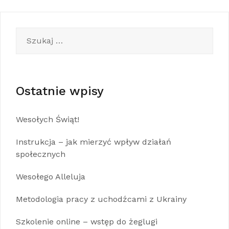
Szukaj:
Ostatnie wpisy
Wesołych Świąt!
Instrukcja – jak mierzyć wpływ działań
społecznych
Wesołego Alleluja
Metodologia pracy z uchodźcami z Ukrainy
Szkolenie online – wstęp do żeglugi