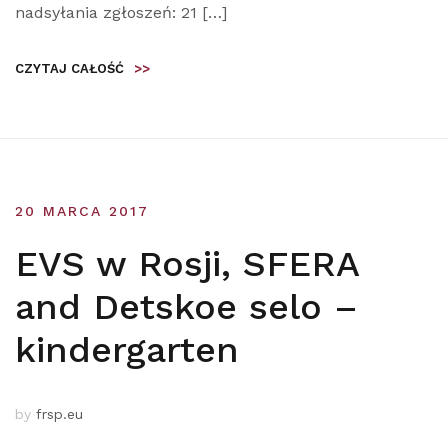
nadsyłania zgłoszeń: 21 […]
CZYTAJ CAŁOŚĆ
>>
20 MARCA 2017
EVS w Rosji, SFERA
and Detskoe selo –
kindergarten
by
frsp.eu