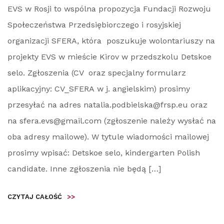
EVS w Rosji to wspólna propozycja Fundacji Rozwoju
Społeczeństwa Przedsiębiorczego i rosyjskiej
organizacji SFERA, która poszukuje wolontariuszy na
projekty EVS w mieście Kirov w przedszkolu Detskoe
selo. Zgłoszenia (CV oraz specjalny formularz
aplikacyjny: CV_SFERA w j. angielskim) prosimy
przesyłać na adres natalia.podbielska@frsp.eu oraz
na sfera.evs@gmail.com (zgłoszenie należy wysłać na
oba adresy mailowe). W tytule wiadomości mailowej
prosimy wpisać: Detskoe selo, kindergarten Polish
candidate. Inne zgłoszenia nie będą […]
CZYTAJ CAŁOŚĆ
>>