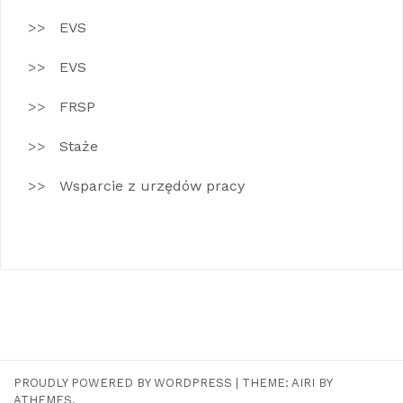
EVS
EVS
FRSP
Staże
Wsparcie z urzędów pracy
PROUDLY POWERED BY WORDPRESS
|
THEME:
AIRI
BY
ATHEMES.