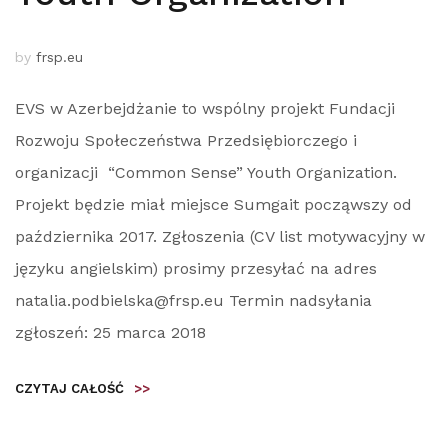
by
frsp.eu
EVS w Azerbejdżanie to wspólny projekt Fundacji
Rozwoju Społeczeństwa Przedsiębiorczego i
organizacji “Common Sense” Youth Organization.
Projekt będzie miał miejsce Sumgait począwszy od
października 2017. Zgłoszenia (CV list motywacyjny w
języku angielskim) prosimy przesyłać na adres
natalia.podbielska@frsp.eu Termin nadsyłania
zgłoszeń: 25 marca 2018
CZYTAJ CAŁOŚĆ
>>