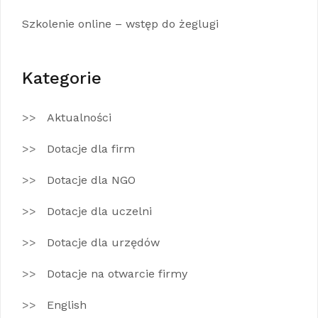
Szkolenie online – wstęp do żeglugi
Kategorie
Aktualności
Dotacje dla firm
Dotacje dla NGO
Dotacje dla uczelni
Dotacje dla urzędów
Dotacje na otwarcie firmy
English