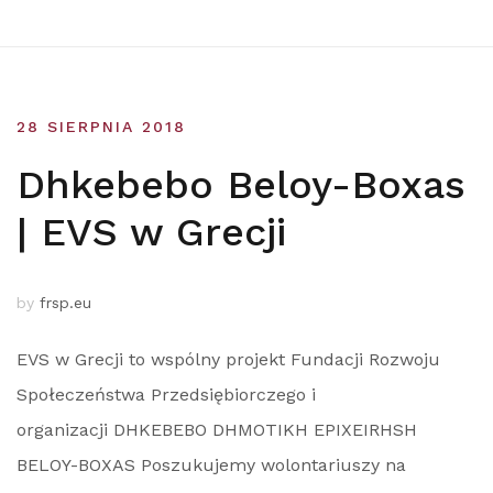
28 SIERPNIA 2018
Dhkebebo Beloy-Boxas
| EVS w Grecji
by
frsp.eu
EVS w Grecji to wspólny projekt Fundacji Rozwoju
Społeczeństwa Przedsiębiorczego i
organizacji DHKEBEBO DHMOTIKH EPIXEIRHSH
BELOY-BOXAS Poszukujemy wolontariuszy na