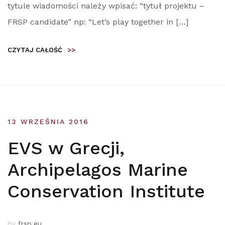
tytule wiadomości należy wpisać: “tytuł projektu –
FRSP candidate” np: “Let’s play together in […]
CZYTAJ CAŁOŚĆ
>>
13 WRZEŚNIA 2016
EVS w Grecji,
Archipelagos Marine
Conservation Institute
by
frsp.eu