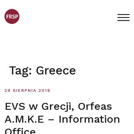
Skip
to
content
TOG
Tag:
Greece
29 SIERPNIA 2018
EVS w Grecji, Orfeas
A.M.K.E – Information
Office