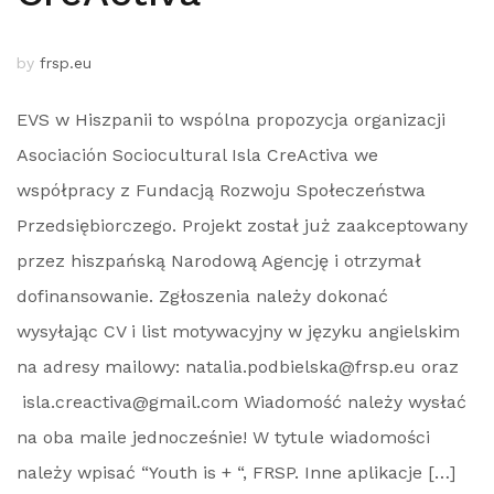
by
frsp.eu
EVS w Hiszpanii to wspólna propozycja organizacji
Asociación Sociocultural Isla CreActiva we
współpracy z Fundacją Rozwoju Społeczeństwa
Przedsiębiorczego. Projekt został już zaakceptowany
przez hiszpańską Narodową Agencję i otrzymał
dofinansowanie. Zgłoszenia należy dokonać
wysyłając CV i list motywacyjny w języku angielskim
na adresy mailowy: natalia.podbielska@frsp.eu oraz
isla.creactiva@gmail.com Wiadomość należy wysłać
na oba maile jednocześnie! W tytule wiadomości
należy wpisać “Youth is + “, FRSP. Inne aplikacje […]