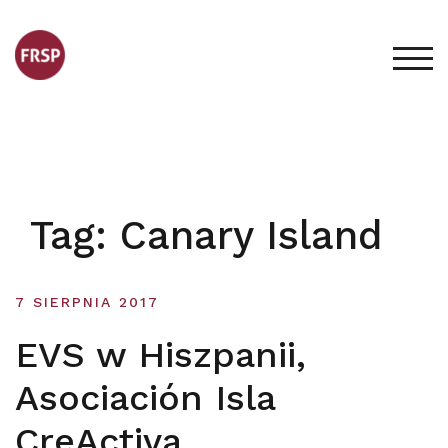
Skip
to
content
TOG
Tag:
Canary Island
7 SIERPNIA 2017
EVS w Hiszpanii,
Asociación Isla
CreActiva