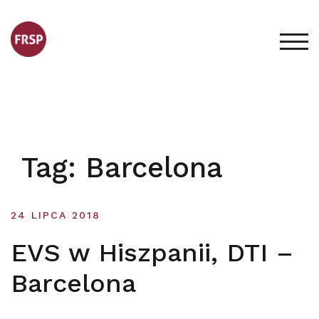
Skip
to
content
TOG
Tag:
Barcelona
24 LIPCA 2018
EVS w Hiszpanii, DTI –
Barcelona