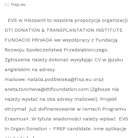
by
frsp.eu
EVS w Hiszpanii to wspólna propozycja organizacji
DTI DONATION & TRANSPLANTATION INSTITUTE
FUNDACIO PRIVADA we współpracy z Fundacją
Rozwoju Społeczeństwa Przedsiębiorczego.
Zgłoszenia należy dokonać wysyłając CV w języku
angielskim na adresy
mailowe: natalia.podbielska@frsp.eu oraz
aneta.toncheva@dtifoundation.com (Zgłosze nia
należy wysłać na oba adresy mailowe!). Projekt
otrzymał już dofinansowanie w ramach Programu
Erasmus+. W tytule wiadomości należy wpisać EVS
in Organ Donation – FRSP candidate. Inne aplikacje