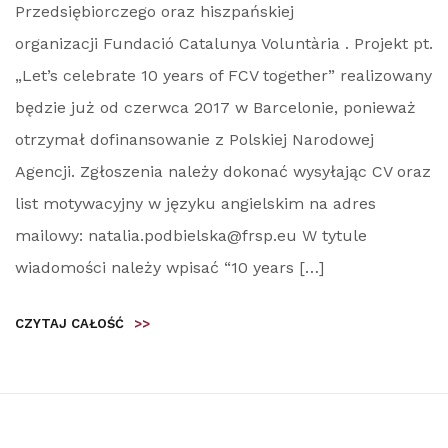
Przedsiębiorczego oraz hiszpańskiej
organizacji Fundació Catalunya Voluntària . Projekt pt.
„Let’s celebrate 10 years of FCV together” realizowany
będzie już od czerwca 2017 w Barcelonie, ponieważ
otrzymał dofinansowanie z Polskiej Narodowej
Agencji. Zgłoszenia należy dokonać wysyłając CV oraz
list motywacyjny w języku angielskim na adres
mailowy: natalia.podbielska@frsp.eu W tytule
wiadomości należy wpisać “10 years […]
CZYTAJ CAŁOŚĆ
>>