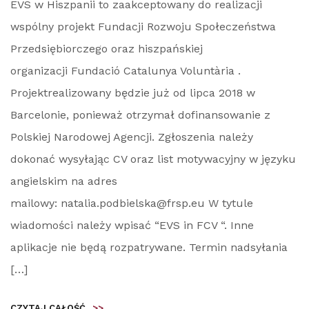
EVS w Hiszpanii to zaakceptowany do realizacji
wspólny projekt Fundacji Rozwoju Społeczeństwa
Przedsiębiorczego oraz hiszpańskiej
organizacji Fundació Catalunya Voluntària .
Projektrealizowany będzie już od lipca 2018 w
Barcelonie, ponieważ otrzymał dofinansowanie z
Polskiej Narodowej Agencji. Zgłoszenia należy
dokonać wysyłając CV oraz list motywacyjny w języku
angielskim na adres
mailowy: natalia.podbielska@frsp.eu W tytule
wiadomości należy wpisać “EVS in FCV “. Inne
aplikacje nie będą rozpatrywane. Termin nadsyłania
[…]
CZYTAJ CAŁOŚĆ
>>