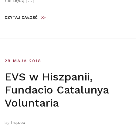
nie będą […]
CZYTAJ CAŁOŚĆ
>>
29 MAJA 2018
EVS w Hiszpanii,
Fundacio Catalunya
Voluntaria
by
frsp.eu