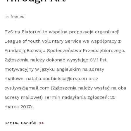
by
frsp.eu
EVS na Białorusi to wspólna propozycja organizacji
League of Youth Voluntary Service we współpracy z
Fundacją Rozwoju Społeczeństwa Przedsiębiorczego.
Zgłoszenia należy dokonać wysyłając CV i list
motywacyjny w języku angielskim na adresy
mailowe: natalia.podbielska@frsp.eu oraz
evs.lyvs@gmail.com (Zgłoszenia należy wysłać na oba
adresy mailowe!) Termin nadsyłania zgłoszeń: 25
marca 2017r.
CZYTAJ CAŁOŚĆ
>>