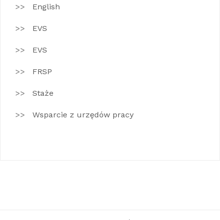
English
EVS
EVS
FRSP
Staże
Wsparcie z urzędów pracy