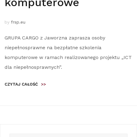
komputerowe
by
frsp.eu
GRUPA CARGO z Jaworzna zaprasza osoby
niepełnosprawne na bezpłatne szkolenia
komputerowe w ramach realizowanego projektu „ICT
dla niepełnosprawnych”.
CZYTAJ CAŁOŚĆ
>>
Szukaj: