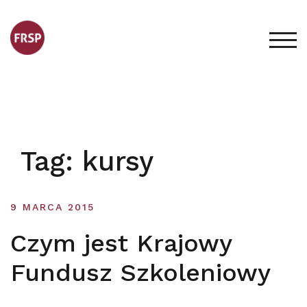
Skip
to
content
TOG
Tag:
kursy
9 MARCA 2015
Czym jest Krajowy
Fundusz Szkoleniowy