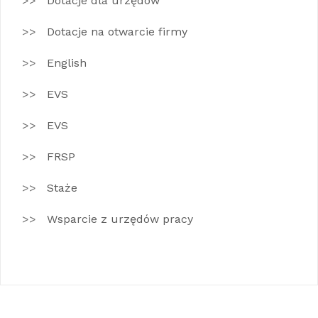
Dotacje dla urzędów
Dotacje na otwarcie firmy
English
EVS
EVS
FRSP
Staże
Wsparcie z urzędów pracy