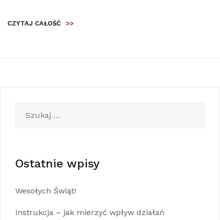
CZYTAJ CAŁOŚĆ
>>
Szukaj:
Ostatnie wpisy
Wesołych Świąt!
Instrukcja – jak mierzyć wpływ działań