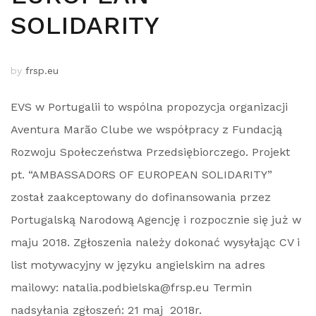
SOLIDARITY
by
frsp.eu
EVS w Portugalii to wspólna propozycja organizacji
Aventura Marão Clube we współpracy z Fundacją
Rozwoju Społeczeństwa Przedsiębiorczego. Projekt
pt. “AMBASSADORS OF EUROPEAN SOLIDARITY”
został zaakceptowany do dofinansowania przez
Portugalską Narodową Agencję i rozpocznie się już w
maju 2018. Zgłoszenia należy dokonać wysyłając CV i
list motywacyjny w języku angielskim na adres
mailowy: natalia.podbielska@frsp.eu Termin
nadsyłania zgłoszeń: 21 maj 2018r.