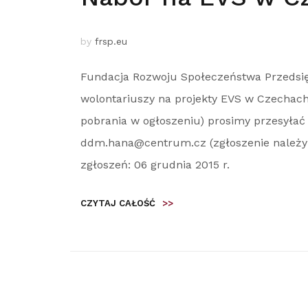
by
frsp.eu
Fundacja Rozwoju Społeczeństwa Przedsi
wolontariuszy na projekty EVS w Czechach.
pobrania w ogłoszeniu) prosimy przesyłać 
ddm.hana@centrum.cz (zgłoszenie należy 
zgłoszeń: 06 grudnia 2015 r.
CZYTAJ CAŁOŚĆ
>>