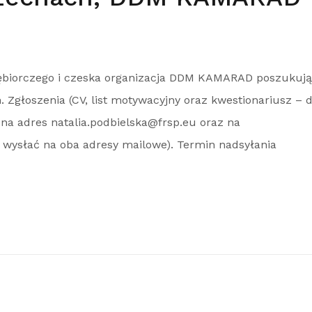
ębiorczego i czeska organizacja DDM KAMARAD poszukują
 Zgłoszenia (CV, list motywacyjny oraz kwestionariusz – 
na adres natalia.podbielska@frsp.eu oraz na
wysłać na oba adresy mailowe). Termin nadsyłania