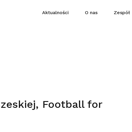
Aktualności
O nas
Zespół
eskiej, Football for