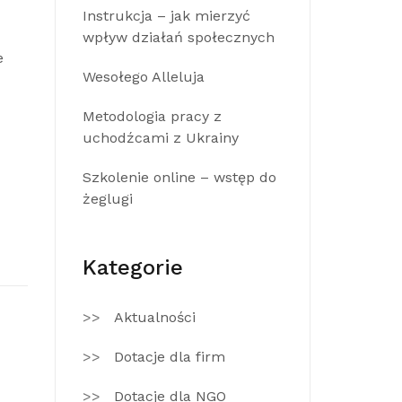
Instrukcja – jak mierzyć
wpływ działań społecznych
e
Wesołego Alleluja
Metodologia pracy z
uchodźcami z Ukrainy
Szkolenie online – wstęp do
żeglugi
Kategorie
Aktualności
Dotacje dla firm
Dotacje dla NGO